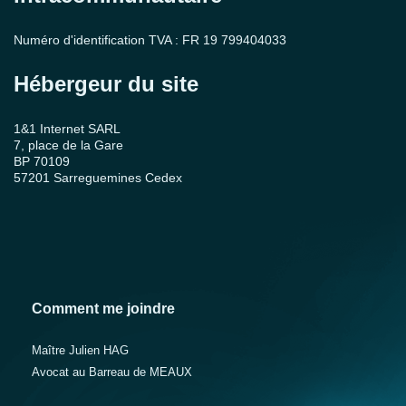
Numéro d'identification TVA : FR 19 799404033
Hébergeur du site
1&1 Internet SARL
7, place de la Gare
BP 70109
57201 Sarreguemines Cedex
Comment me joindre
Maître Julien HAG
Avocat au Barreau de MEAUX