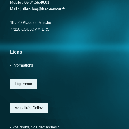
Mobile
: 06.34.56.40.01
Mail :
julien.hag@hag-avocat.fr
18 / 20 Place du Marché
77120 COULOMMIERS
Liens
- Informations :
Légifrance
Actualités Dalloz
- Vos droits, vos démarches :